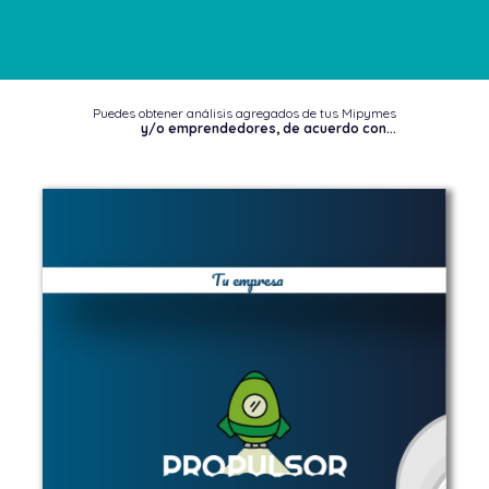
Puedes obtener análisis agregados de tus Mipymes
y/o emprendedores, de acuerdo con...