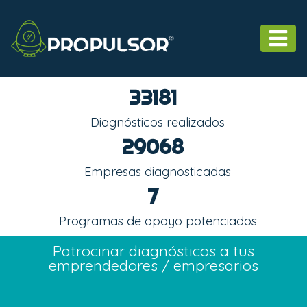
33181
Diagnósticos realizados
29068
Empresas diagnosticadas
7
Programas de apoyo potenciados
Patrocinar diagnósticos a tus
emprendedores / empresarios