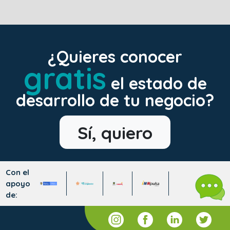
¿Quieres conocer
gratis
el estado de
desarrollo de tu negocio?
Sí, quiero
Con el
apoyo
de: