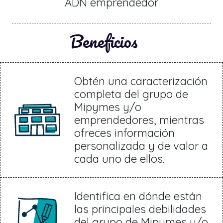
ADN emprendedor
Beneficios
Obtén una caracterización
completa del grupo de
Mipymes y/o
emprendedores, mientras
ofreces información
personalizada y de valor a
cada uno de ellos.
Identifica en dónde están
las principales debilidades
del grupo de Mipymes y/o